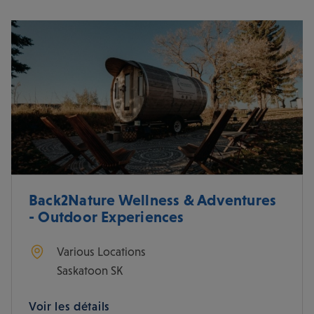
Back2Nature Wellness & Adventures
- Outdoor Experiences
Various Locations
Saskatoon
SK
Voir les détails