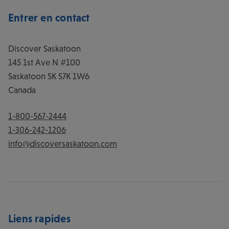
Entrer en contact
Discover Saskatoon
145 1st Ave N #100
Saskatoon
SK
S7K 1W6
Canada
1-800-567-2444
1-306-242-1206
info@discoversaskatoon.com
Liens rapides