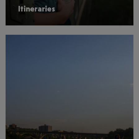
Itineraries