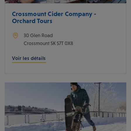
Crossmount Cider Company -
Orchard Tours
30 Glen Road
Crossmount
SK
S7T 0X8
Voir les détails