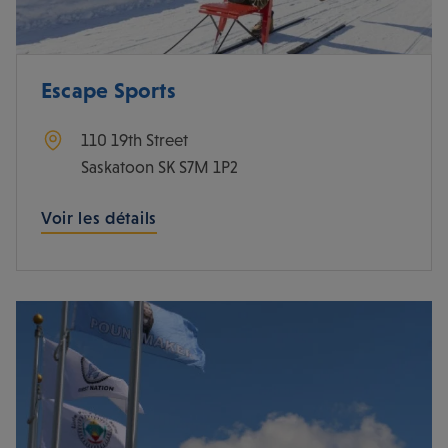
Escape Sports
110 19th Street
Saskatoon
SK
S7M 1P2
Voir les détails