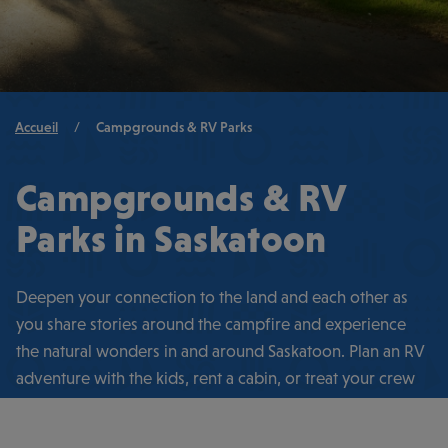
Breadcrumb
Accueil
/
Campgrounds & RV Parks
Campgrounds & RV
Parks in Saskatoon
Deepen your connection to the land and each other as
you share stories around the campfire and experience
the natural wonders in and around Saskatoon. Plan an RV
adventure with the kids, rent a cabin, or treat your crew
to an unforgettable glamping experience on the banks of
the South Saskatchewan River.