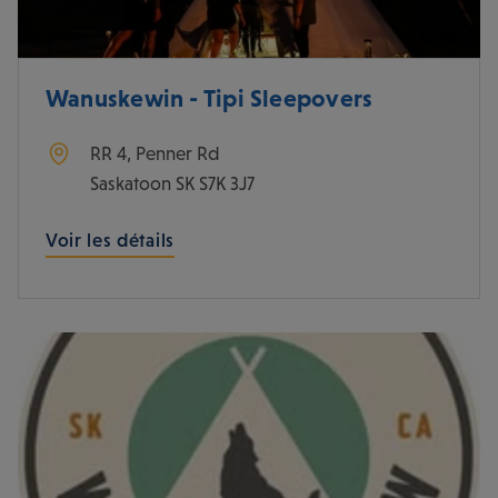
Wanuskewin - Tipi Sleepovers
RR 4, Penner Rd
Saskatoon
SK
S7K 3J7
Voir les détails