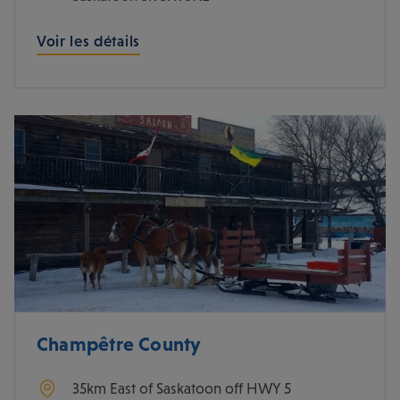
Nom de l'Hotel
Voir les détails
Champêtre County
35km East of Saskatoon off HWY 5