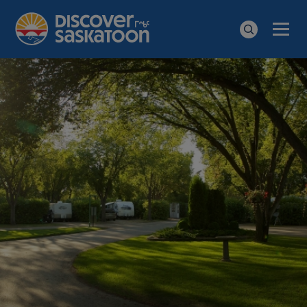
Men
Search