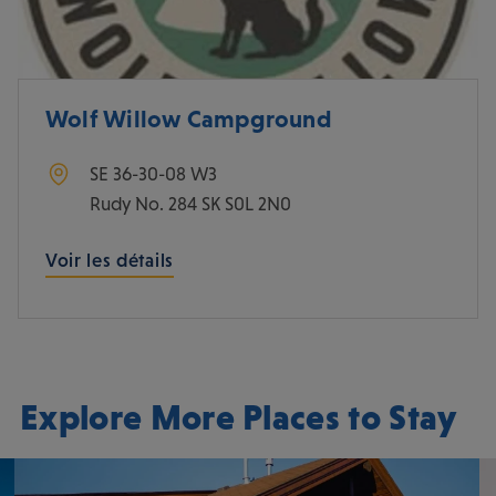
Wolf Willow Campground
SE 36-30-08 W3
Rudy No. 284
SK
S0L 2N0
Voir les détails
Explore More Places to Stay