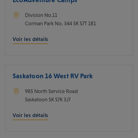
Division No.11
Corman Park No. 344
SK
S7T 1B1
Voir les détails
Saskatoon 16 West RV Park
985 North Service Road
Saskatoon
SK
S7K 3J7
Voir les détails