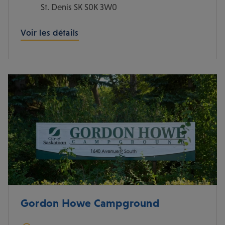
St. Denis
SK
S0K 3W0
Voir les détails
Gordon Howe Campground