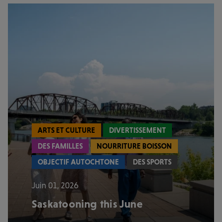
ARTS ET CULTURE
DIVERTISSEMENT
DES FAMILLES
NOURRITURE BOISSON
OBJECTIF AUTOCHTONE
DES SPORTS
Juin 01, 2026
Saskatooning this June