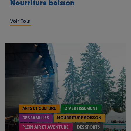
Nourriture boisson
Voir Tout
ARTS ET CULTURE
DIVERTISSEMENT
DES FAMILLES
NOURRITURE BOISSON
PLEIN AIR ET AVENTURE
DES SPORTS