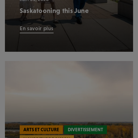
Saskatooning this June
En savoir plus
ARTS ET CULTURE
DIVERTISSEMENT