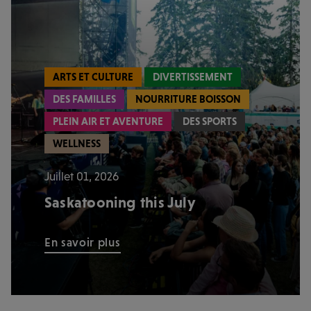
ARTS ET CULTURE
DIVERTISSEMENT
DES FAMILLES
NOURRITURE BOISSON
PLEIN AIR ET AVENTURE
DES SPORTS
WELLNESS
Juillet 01, 2026
Saskatooning this July
En savoir plus