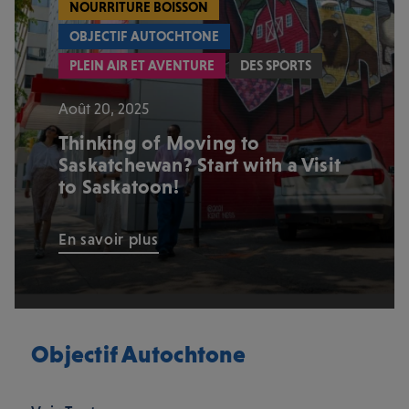
NOURRITURE BOISSON
OBJECTIF AUTOCHTONE
PLEIN AIR ET AVENTURE
DES SPORTS
Août 20, 2025
Thinking of Moving to
Saskatchewan? Start with a Visit
to Saskatoon!
En savoir plus
Objectif Autochtone