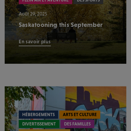
PLEIN AIR ET AVENTURE
DES SPORTS
Août 29, 2025
Saskatooning this September
En savoir plus
HÉBERGEMENTS
ARTS ET CULTURE
DIVERTISSEMENT
DES FAMILLES