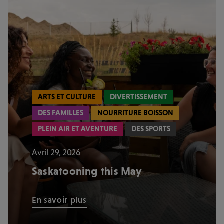
ARTS ET CULTURE
DIVERTISSEMENT
DES FAMILLES
NOURRITURE BOISSON
PLEIN AIR ET AVENTURE
DES SPORTS
Avril 29, 2026
Saskatooning this May
En savoir plus