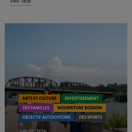
Voir Tout
ARTS ET CULTURE
DIVERTISSEMENT
DES FAMILLES
NOURRITURE BOISSON
OBJECTIF AUTOCHTONE
DES SPORTS
Juin 01, 2026