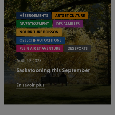
HÉBERGEMENTS
ARTS ET CULTURE
DIVERTISSEMENT
DES FAMILLES
NOURRITURE BOISSON
OBJECTIF AUTOCHTONE
PLEIN AIR ET AVENTURE
DES SPORTS
Août 29, 2025
Saskatooning this September
En savoir plus