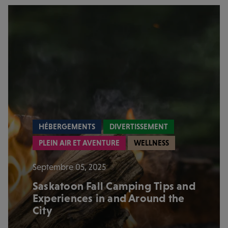
HÉBERGEMENTS
DIVERTISSEMENT
PLEIN AIR ET AVENTURE
WELLNESS
Septembre 05, 2025
Saskatoon Fall Camping Tips and
Experiences in and Around the
City